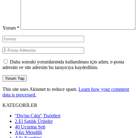
Yorum
*
Daha sonraki yorumlarımda kullanılması için adım, e-posta
adresim ve site adresim bu tarayıcıya kaydedilsin.
This site uses Akismet to reduce spam.
Learn how your comment
data is processed.
KATEGORİLER
''Diş'im Çıktı'' Tişörtleri
2.El Satılık Ürünler
40 Uçurma Seti
Ağzı Mendilli
Aile Kombini