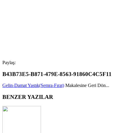
Paylaş:
B43B73E5-B871-479E-8563-91860C4C5F11
Gelin-Damat Yastık(Semra-Fırat)
Makalesine Geri Dön...
BENZER YAZILAR