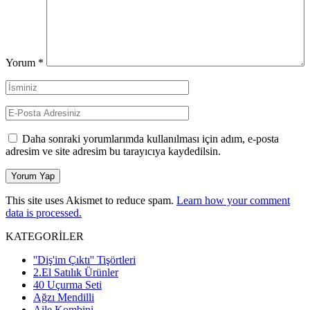
Yorum
*
Daha sonraki yorumlarımda kullanılması için adım, e-posta
adresim ve site adresim bu tarayıcıya kaydedilsin.
This site uses Akismet to reduce spam.
Learn how your comment
data is processed.
KATEGORİLER
''Diş'im Çıktı'' Tişörtleri
2.El Satılık Ürünler
40 Uçurma Seti
Ağzı Mendilli
Aile Kombini