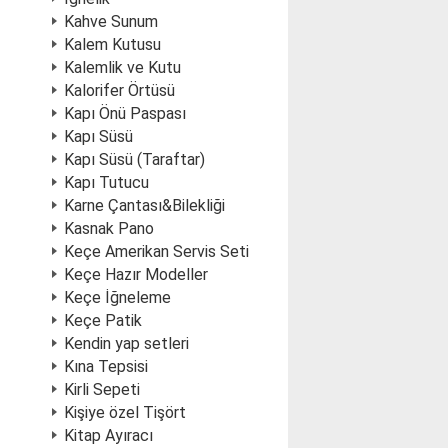
Kahve Sunum
Kalem Kutusu
Kalemlik ve Kutu
Kalorifer Örtüsü
Kapı Önü Paspası
Kapı Süsü
Kapı Süsü (Taraftar)
Kapı Tutucu
Karne Çantası&Bilekliği
Kasnak Pano
Keçe Amerikan Servis Seti
Keçe Hazır Modeller
Keçe İğneleme
Keçe Patik
Kendin yap setleri
Kına Tepsisi
Kirli Sepeti
Kişiye özel Tişört
Kitap Ayıracı