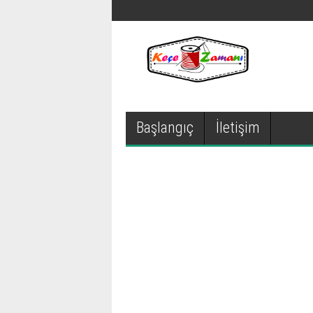
Başlangıç
İletişim