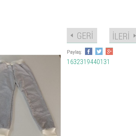
Paylaş:
1632319440131