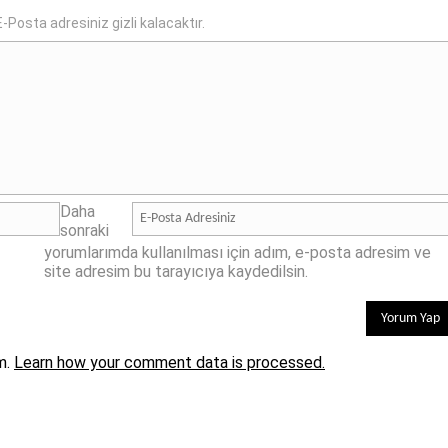
-Posta adresiniz gizli kalacaktır.
Daha
sonraki
yorumlarımda kullanılması için adım, e-posta adresim ve
site adresim bu tarayıcıya kaydedilsin.
m.
Learn how your comment data is processed.