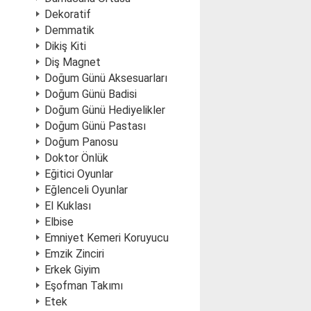
Dekoratif
Demmatik
Dikiş Kiti
Diş Magnet
Doğum Günü Aksesuarları
Doğum Günü Badisi
Doğum Günü Hediyelikler
Doğum Günü Pastası
Doğum Panosu
Doktor Önlük
Eğitici Oyunlar
Eğlenceli Oyunlar
El Kuklası
Elbise
Emniyet Kemeri Koruyucu
Emzik Zinciri
Erkek Giyim
Eşofman Takımı
Etek