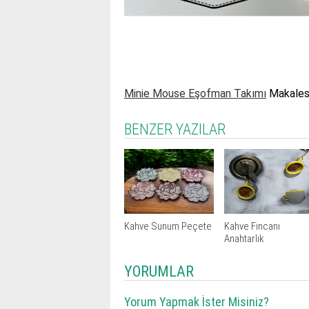
Minie Mouse Eşofman Takımı
Makalesi
BENZER YAZILAR
Kahve Sunum Peçete
Kahve Fincanı
Anahtarlık
YORUMLAR
Yorum Yapmak İster Misiniz?