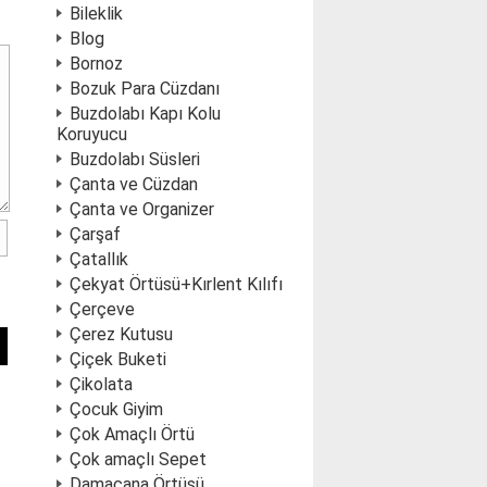
Bileklik
Blog
Bornoz
Bozuk Para Cüzdanı
Buzdolabı Kapı Kolu
Koruyucu
Buzdolabı Süsleri
Çanta ve Cüzdan
Çanta ve Organizer
Çarşaf
Çatallık
Çekyat Örtüsü+Kırlent Kılıfı
Çerçeve
Çerez Kutusu
Çiçek Buketi
Çikolata
Çocuk Giyim
Çok Amaçlı Örtü
Çok amaçlı Sepet
Damacana Örtüsü