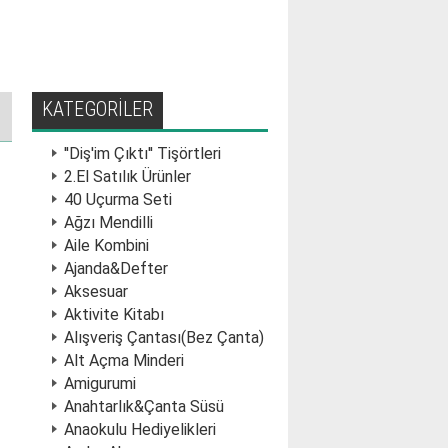
KATEGORİLER
''Diş'im Çıktı'' Tişörtleri
2.El Satılık Ürünler
40 Uçurma Seti
Ağzı Mendilli
Aile Kombini
Ajanda&Defter
Aksesuar
Aktivite Kitabı
Alışveriş Çantası(Bez Çanta)
Alt Açma Minderi
Amigurumi
Anahtarlık&Çanta Süsü
Anaokulu Hediyelikleri