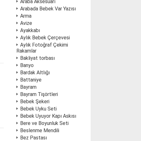
Araba Aksesuarı
Arabada Bebek Var Yazısı
Arma
Avize
Ayakkabı
Aylık Bebek Çerçevesi
Aylık Fotoğraf Çekimi
Rakamlar
Bakliyat torbası
Banyo
Bardak Altlığı
Battaniye
Bayram
Bayram Tişörtleri
Bebek Şekeri
Bebek Uyku Seti
Bebek Uyuyor Kapı Askısı
Bere ve Boyunluk Seti
Beslenme Mendili
Bez Pastası