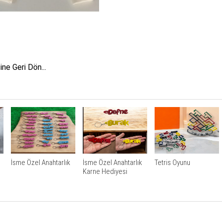
ne Geri Dön...
İsme Özel Anahtarlık
İsme Özel Anahtarlık
Tetris Oyunu
Karne Hediyesi