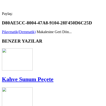
Paylaş:
D80AE5CC-8004-47A8-9104-28F450D6C25D
Pilavmatik(Demmatik)
Makalesine Geri Dön...
BENZER YAZILAR
Kahve Sunum Peçete