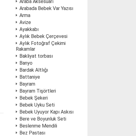
Araba Aksesuarı
Arabada Bebek Var Yazısı
Arma
Avize
Ayakkabı
Aylık Bebek Çerçevesi
Aylık Fotoğraf Çekimi
Rakamlar
Bakliyat torbası
Banyo
Bardak Altlığı
Battaniye
Bayram
Bayram Tişörtleri
Bebek Şekeri
Bebek Uyku Seti
Bebek Uyuyor Kapı Askısı
Bere ve Boyunluk Seti
Beslenme Mendili
Bez Pastası