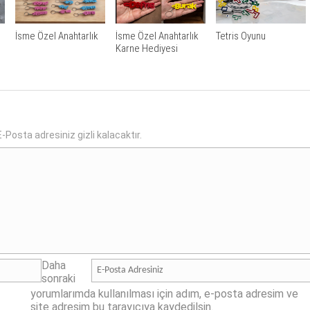
İsme Özel Anahtarlık
İsme Özel Anahtarlık
Tetris Oyunu
Karne Hediyesi
-Posta adresiniz gizli kalacaktır.
Daha
sonraki
yorumlarımda kullanılması için adım, e-posta adresim ve
site adresim bu tarayıcıya kaydedilsin.