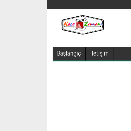
Başlangıç
İletişim