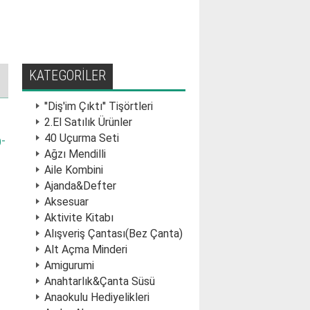
KATEGORİLER
''Diş'im Çıktı'' Tişörtleri
2.El Satılık Ürünler
40 Uçurma Seti
-
Ağzı Mendilli
Aile Kombini
Ajanda&Defter
Aksesuar
Aktivite Kitabı
Alışveriş Çantası(Bez Çanta)
Alt Açma Minderi
Amigurumi
Anahtarlık&Çanta Süsü
Anaokulu Hediyelikleri