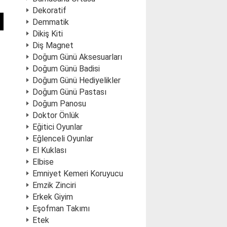
Dekoratif
Demmatik
Dikiş Kiti
Diş Magnet
Doğum Günü Aksesuarları
Doğum Günü Badisi
Doğum Günü Hediyelikler
Doğum Günü Pastası
Doğum Panosu
Doktor Önlük
Eğitici Oyunlar
Eğlenceli Oyunlar
El Kuklası
Elbise
Emniyet Kemeri Koruyucu
Emzik Zinciri
Erkek Giyim
Eşofman Takımı
Etek