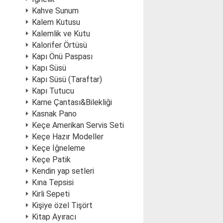
Kahve Sunum
Kalem Kutusu
Kalemlik ve Kutu
Kalorifer Örtüsü
Kapı Önü Paspası
Kapı Süsü
Kapı Süsü (Taraftar)
Kapı Tutucu
Karne Çantası&Bilekliği
Kasnak Pano
Keçe Amerikan Servis Seti
Keçe Hazır Modeller
Keçe İğneleme
Keçe Patik
Kendin yap setleri
Kına Tepsisi
Kirli Sepeti
Kişiye özel Tişört
Kitap Ayıracı