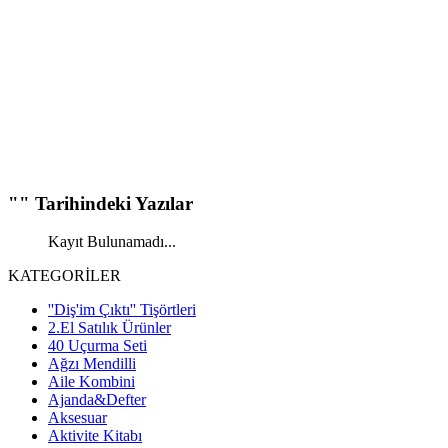
"" Tarihindeki Yazılar
Kayıt Bulunamadı...
KATEGORİLER
''Diş'im Çıktı'' Tişörtleri
2.El Satılık Ürünler
40 Uçurma Seti
Ağzı Mendilli
Aile Kombini
Ajanda&Defter
Aksesuar
Aktivite Kitabı