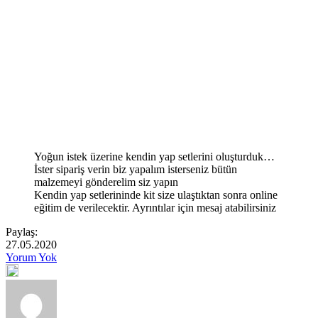
Yoğun istek üzerine kendin yap setlerini oluşturduk…
İster sipariş verin biz yapalım isterseniz bütün
malzemeyi gönderelim siz yapın
Kendin yap setlerininde kit size ulaştıktan sonra online
eğitim de verilecektir. Ayrıntılar için mesaj atabilirsiniz
Paylaş:
27.05.2020
Yorum Yok