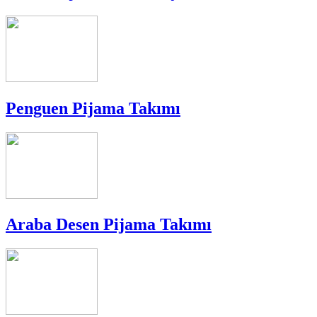
Penguen Pijama Takımı
Araba Desen Pijama Takımı