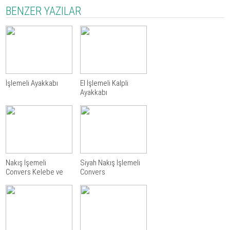
BENZER YAZILAR
İşlemeli Ayakkabı
El İşlemeli Kalpli
Ayakkabı
Nakış İşemeli
Siyah Nakış İşlemeli
Convers Kelebe ve
Convers
Çiçek