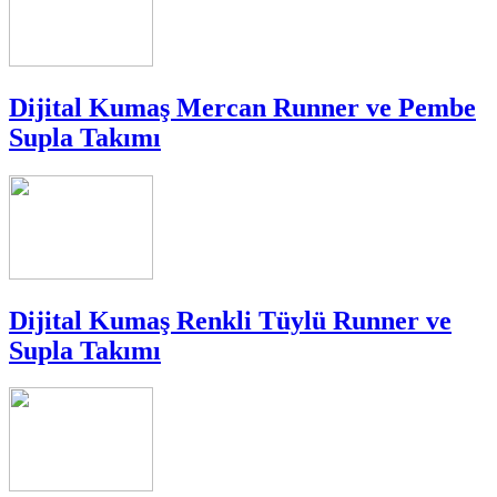
Dijital Kumaş Mercan Runner ve Pembe
Supla Takımı
Dijital Kumaş Renkli Tüylü Runner ve
Supla Takımı