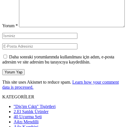
Yorum
*
Daha sonraki yorumlarımda kullanılması için adım, e-posta
adresim ve site adresim bu tarayıcıya kaydedilsin.
This site uses Akismet to reduce spam.
Learn how your comment
data is processed.
KATEGORİLER
''Diş'im Çıktı'' Tişörtleri
2.El Satılık Ürünler
40 Uçurma Seti
Ağzı Mendilli
Aile Kombini