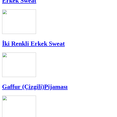
Erkek Sweat
İki Renkli Erkek Sweat
Gaffur (Çizgili)Pijaması