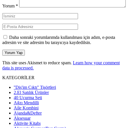
Yorum
*
Daha sonraki yorumlarımda kullanılması için adım, e-posta
adresim ve site adresim bu tarayıcıya kaydedilsin.
This site uses Akismet to reduce spam.
Learn how your comment
data is processed.
KATEGORİLER
''Diş'im Çıktı'' Tişörtleri
2.El Satılık Ürünler
40 Uçurma Seti
Ağzı Mendilli
Aile Kombini
Ajanda&Defter
Aksesuar
Aktivite Kitabı