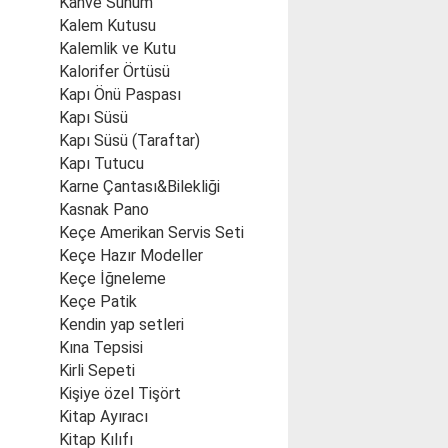
Kahve Sunum
Kalem Kutusu
Kalemlik ve Kutu
Kalorifer Örtüsü
Kapı Önü Paspası
Kapı Süsü
Kapı Süsü (Taraftar)
Kapı Tutucu
Karne Çantası&Bilekliği
Kasnak Pano
Keçe Amerikan Servis Seti
Keçe Hazır Modeller
Keçe İğneleme
Keçe Patik
Kendin yap setleri
Kına Tepsisi
Kirli Sepeti
Kişiye özel Tişört
Kitap Ayıracı
Kitap Kılıfı