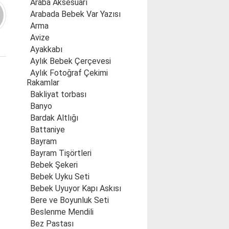
Araba Aksesuarı
Arabada Bebek Var Yazısı
Arma
Avize
Ayakkabı
Aylık Bebek Çerçevesi
Aylık Fotoğraf Çekimi
Rakamlar
Bakliyat torbası
Banyo
Bardak Altlığı
Battaniye
Bayram
Bayram Tişörtleri
Bebek Şekeri
Bebek Uyku Seti
Bebek Uyuyor Kapı Askısı
Bere ve Boyunluk Seti
Beslenme Mendili
Bez Pastası