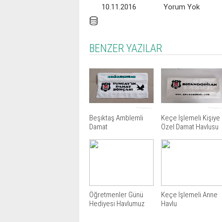
10.11.2016
Yorum Yok
BENZER YAZILAR
Beşiktaş Amblemli
Keçe İşlemeli Kişiye
Damat
Özel Damat Havlusu
Havlusu(Tuncay)
Öğretmenler Günü
Keçe İşlemeli Anne
Hediyesi Havlumuz
Havlu