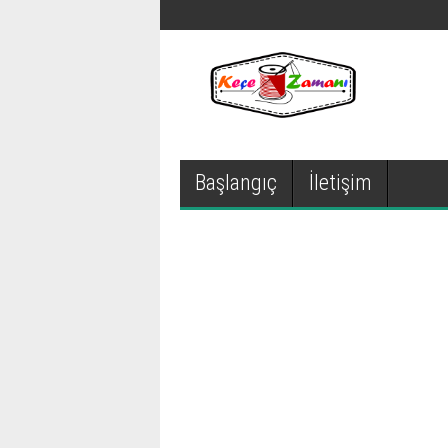
Başlangıç
İletişim