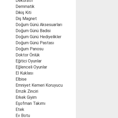
Dekoratif
Demmatik
Dikiş Kiti
Diş Magnet
Doğum Günü Aksesuarları
Doğum Günü Badisi
Doğum Günü Hediyelikler
Doğum Günü Pastası
Doğum Panosu
Doktor Önlük
Eğitici Oyunlar
Eğlenceli Oyunlar
El Kuklası
Elbise
Emniyet Kemeri Koruyucu
Emzik Zinciri
Erkek Giyim
Eşofman Takımı
Etek
Ev Botu