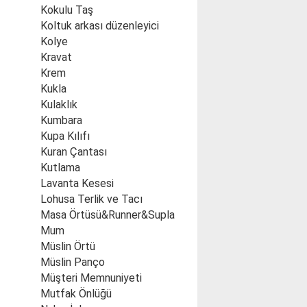
Kokulu Taş
Koltuk arkası düzenleyici
Kolye
Kravat
Krem
Kukla
Kulaklık
Kumbara
Kupa Kılıfı
Kuran Çantası
Kutlama
Lavanta Kesesi
Lohusa Terlik ve Tacı
Masa Örtüsü&Runner&Supla
Mum
Müslin Örtü
Müslin Panço
Müşteri Memnuniyeti
Mutfak Önlüğü