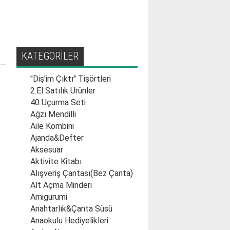
KATEGORİLER
''Diş'im Çıktı'' Tişörtleri
2.El Satılık Ürünler
40 Uçurma Seti
Ağzı Mendilli
Aile Kombini
Ajanda&Defter
Aksesuar
Aktivite Kitabı
Alışveriş Çantası(Bez Çanta)
Alt Açma Minderi
Amigurumi
Anahtarlık&Çanta Süsü
Anaokulu Hediyelikleri