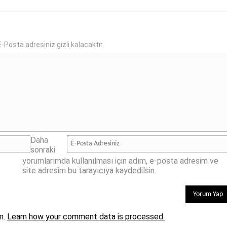
-Posta adresiniz gizli kalacaktır.
Daha
sonraki
yorumlarımda kullanılması için adım, e-posta adresim ve
site adresim bu tarayıcıya kaydedilsin.
m.
Learn how your comment data is processed.