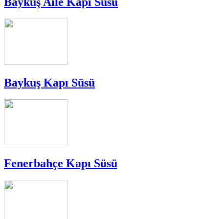
Baykuş Aile Kapı Süsü
Baykuş Kapı Süsü
Fenerbahçe Kapı Süsü