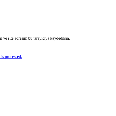
 ve site adresim bu tarayıcıya kaydedilsin.
is processed.