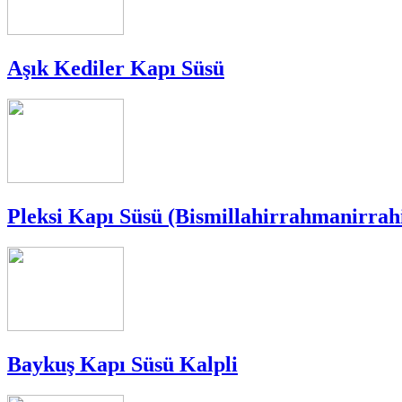
Aşık Kediler Kapı Süsü
Pleksi Kapı Süsü (Bismillahirrahmanirrah
Baykuş Kapı Süsü Kalpli