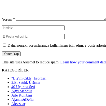
Yorum
*
Daha sonraki yorumlarımda kullanılması için adım, e-posta adresim
This site uses Akismet to reduce spam.
Learn how your comment data 
KATEGORİLER
''Diş'im Çıktı'' Tişörtleri
2.El Satılık Ürünler
40 Uçurma Seti
Ağzı Mendilli
Aile Kombini
Ajanda&Defter
Aksesuar