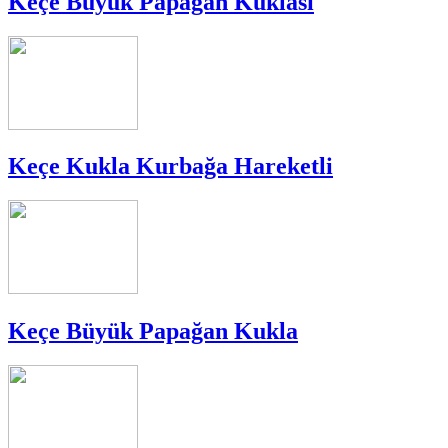
Keçe Büyük Papağan Kuklası
Keçe Kukla Kurbağa Hareketli
Keçe Büyük Papağan Kukla