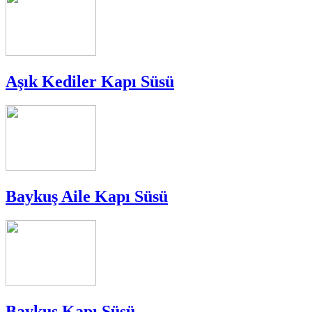
Aşık Kediler Kapı Süsü
Baykuş Aile Kapı Süsü
Baykuş Kapı Süsü