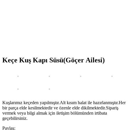
Keçe Kuş Kapı Süsü(Göçer Ailesi)
Kuşlarımız keçeden yapılmıştır.Alt kısım halat ile hazırlanmıştır.Her
bir parça elde kesilmektedir ve özenle elde dikilmektedir.Sipariş
vermek veya bilgi almak için iletişim bölümünden irtibata
geçebilirsiniz.
Paylaş: