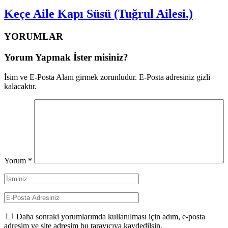
Keçe Aile Kapı Süsü (Tuğrul Ailesi.)
YORUMLAR
Yorum Yapmak İster misiniz?
İsim ve E-Posta Alanı girmek zorunludur. E-Posta adresiniz gizli
kalacaktır.
Yorum
*
Daha sonraki yorumlarımda kullanılması için adım, e-posta
adresim ve site adresim bu tarayıcıya kaydedilsin.