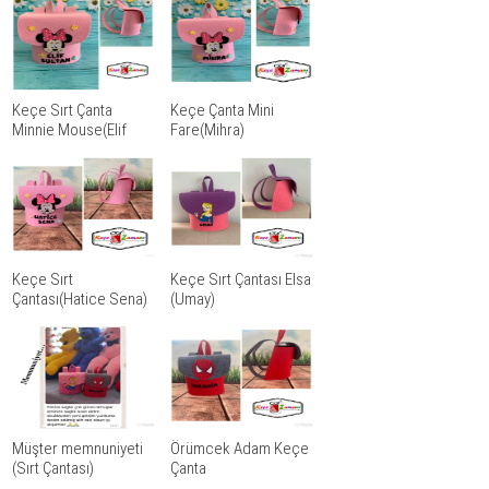
Keçe Sırt Çanta
Keçe Çanta Mini
Minnie Mouse(Elif
Fare(Mihra)
Sultan)
Keçe Sırt
Keçe Sırt Çantası Elsa
Çantası(Hatice Sena)
(Umay)
Müşter memnuniyeti
Örümcek Adam Keçe
(Sırt Çantası)
Çanta