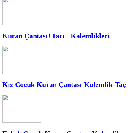
Kuran Çantası+Tacı+ Kalemlikleri
Kız Çocuk Kuran Çantası-Kalemlik-Taç