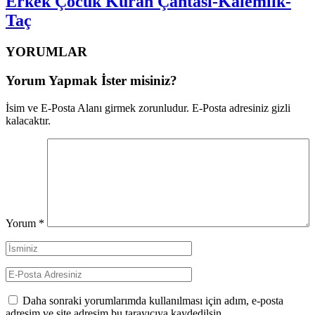
Erkek Çocuk Kuran Çantası-Kalemlik-
Taç
YORUMLAR
Yorum Yapmak İster misiniz?
İsim ve E-Posta Alanı girmek zorunludur. E-Posta adresiniz gizli
kalacaktır.
Yorum
*
Daha sonraki yorumlarımda kullanılması için adım, e-posta
adresim ve site adresim bu tarayıcıya kaydedilsin.