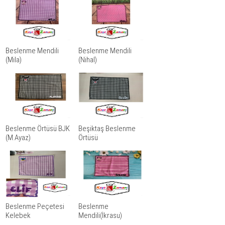
Beslenme Mendili
Beslenme Mendili
(Mila)
(Nihal)
Beslenme Örtüsü BJK
Beşiktaş Beslenme
(M.Ayaz)
Örtüsü
Beslenme Peçetesi
Beslenme
Kelebek
Mendili(İkrasu)