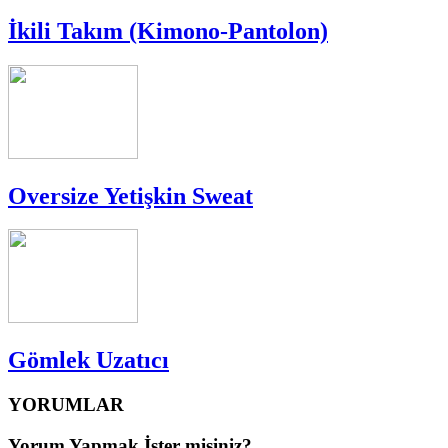
İkili Takım (Kimono-Pantolon)
Oversize Yetişkin Sweat
Gömlek Uzatıcı
YORUMLAR
Yorum Yapmak İster misiniz?