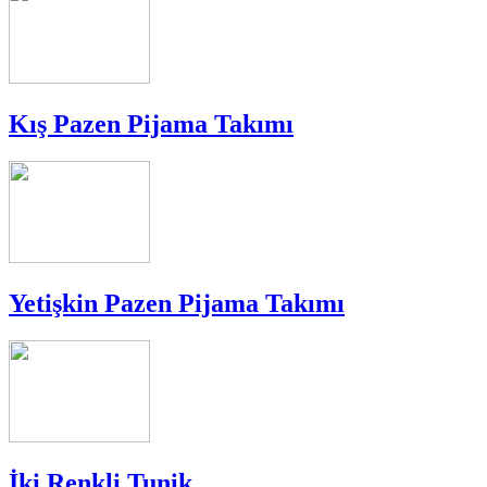
Kış Pazen Pijama Takımı
Yetişkin Pazen Pijama Takımı
İki Renkli Tunik