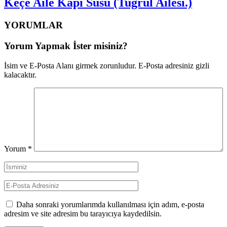
Keçe Aile Kapı Süsü (Tuğrul Ailesi.)
YORUMLAR
Yorum Yapmak İster misiniz?
İsim ve E-Posta Alanı girmek zorunludur. E-Posta adresiniz gizli
kalacaktır.
Yorum
*
Daha sonraki yorumlarımda kullanılması için adım, e-posta
adresim ve site adresim bu tarayıcıya kaydedilsin.