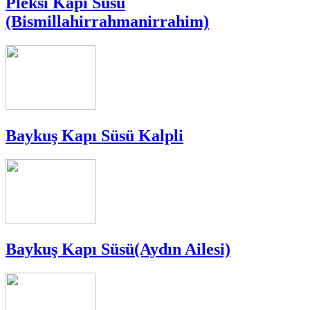
Pleksi Kapı Süsü
(Bismillahirrahmanirrahim)
Baykuş Kapı Süsü Kalpli
Baykuş Kapı Süsü(Aydın Ailesi)