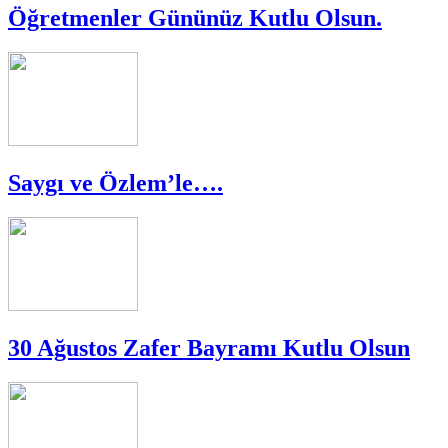
Öğretmenler Gününüz Kutlu Olsun.
Saygı ve Özlem’le….
30 Ağustos Zafer Bayramı Kutlu Olsun