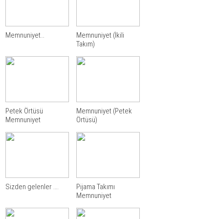
Memnuniyet…
Memnuniyet (İkili
Takım)
Petek Örtüsü
Memnuniyet (Petek
Memnuniyet
Örtüsü)
Sizden gelenler ….
Pijama Takımı
Memnuniyet