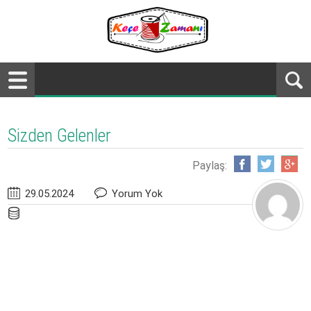
Sizden Gelenler
Paylaş:
29.05.2024
Yorum Yok