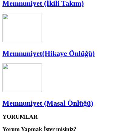
Memnuniyet (İkili Takım)
Memnuniyet(Hikaye Önlüğü)
Memnuniyet (Masal Önlüğü)
YORUMLAR
Yorum Yapmak İster misiniz?