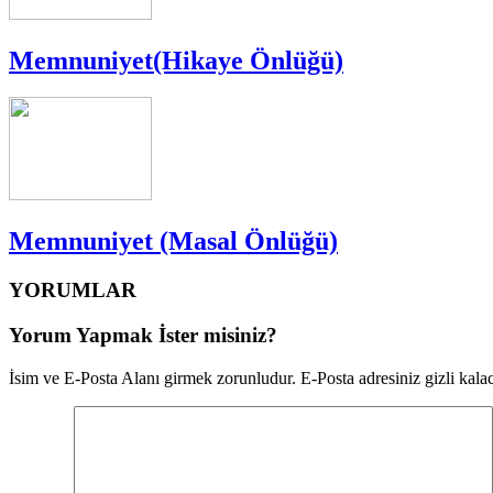
Memnuniyet(Hikaye Önlüğü)
Memnuniyet (Masal Önlüğü)
YORUMLAR
Yorum Yapmak İster misiniz?
İsim ve E-Posta Alanı girmek zorunludur. E-Posta adresiniz gizli kalac