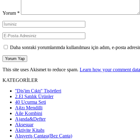
Yorum
*
Daha sonraki yorumlarımda kullanılması için adım, e-posta adresim
This site uses Akismet to reduce spam.
Learn how your comment data 
KATEGORİLER
''Diş'im Çıktı'' Tişörtleri
2.El Satılık Ürünler
40 Uçurma Seti
Ağzı Mendilli
Aile Kombini
Ajanda&Defter
Aksesuar
Aktivite Kitabı
Alışveriş Çantası(Bez Çanta)