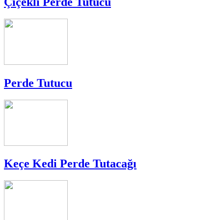
Çiçekli Perde Tutucu
Perde Tutucu
Keçe Kedi Perde Tutacağı