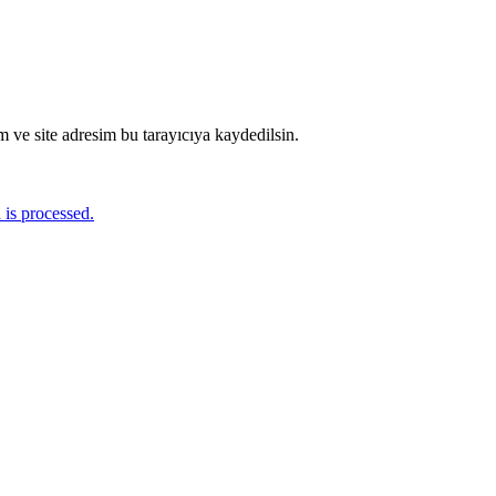
 ve site adresim bu tarayıcıya kaydedilsin.
is processed.