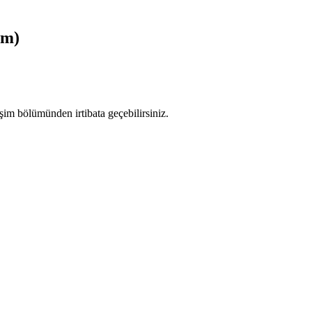
em)
işim bölümünden irtibata geçebilirsiniz.