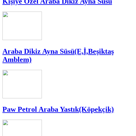
Kişiye Özel Araba Dikiz Ayna Süsü
Araba Dikiz Ayna Süsü(E,İ,Beşiktaş
Amblem)
Paw Petrol Araba Yastık(Köpekçik)