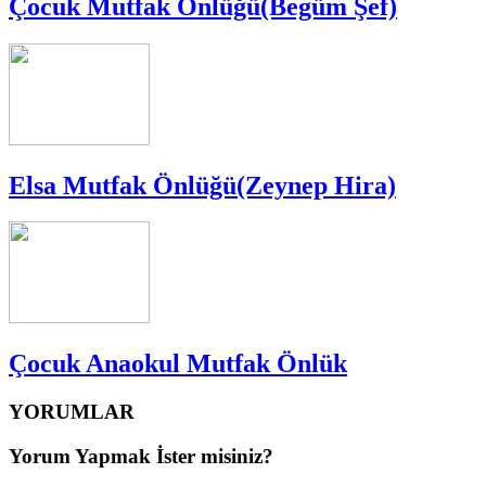
Çocuk Mutfak Önlüğü(Begüm Şef)
Elsa Mutfak Önlüğü(Zeynep Hira)
Çocuk Anaokul Mutfak Önlük
YORUMLAR
Yorum Yapmak İster misiniz?