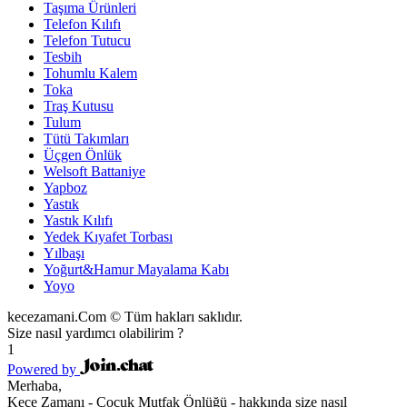
Taşıma Ürünleri
Telefon Kılıfı
Telefon Tutucu
Tesbih
Tohumlu Kalem
Toka
Traş Kutusu
Tulum
Tütü Takımları
Üçgen Önlük
Welsoft Battaniye
Yapboz
Yastık
Yastık Kılıfı
Yedek Kıyafet Torbası
Yılbaşı
Yoğurt&Hamur Mayalama Kabı
Yoyo
kecezamani.Com © Tüm hakları saklıdır.
Size nasıl yardımcı olabilirim ?
1
Powered by
Merhaba,
Keçe Zamanı - Çocuk Mutfak Önlüğü - hakkında size nasıl