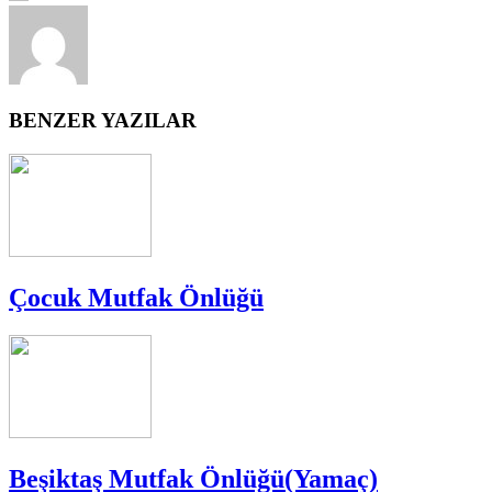
BENZER YAZILAR
Çocuk Mutfak Önlüğü
Beşiktaş Mutfak Önlüğü(Yamaç)