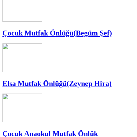
Çocuk Mutfak Önlüğü(Begüm Şef)
Elsa Mutfak Önlüğü(Zeynep Hira)
Çocuk Anaokul Mutfak Önlük