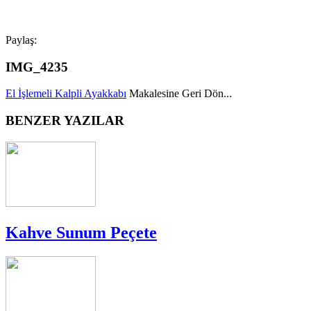
Paylaş:
IMG_4235
El İşlemeli Kalpli Ayakkabı
Makalesine Geri Dön...
BENZER YAZILAR
Kahve Sunum Peçete