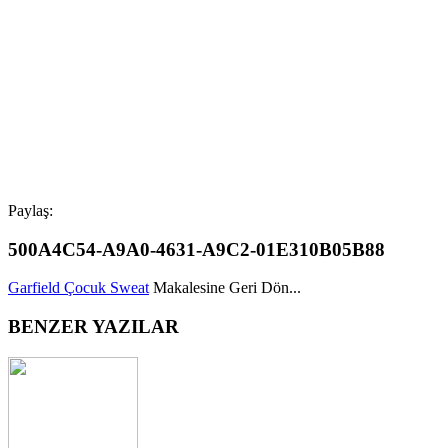
Paylaş:
500A4C54-A9A0-4631-A9C2-01E310B05B88
Garfield Çocuk Sweat
Makalesine Geri Dön...
BENZER YAZILAR