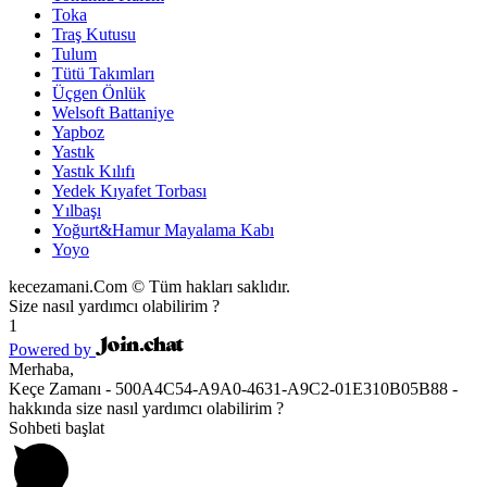
Toka
Traş Kutusu
Tulum
Tütü Takımları
Üçgen Önlük
Welsoft Battaniye
Yapboz
Yastık
Yastık Kılıfı
Yedek Kıyafet Torbası
Yılbaşı
Yoğurt&Hamur Mayalama Kabı
Yoyo
kecezamani.Com © Tüm hakları saklıdır.
Size nasıl yardımcı olabilirim ?
1
Powered by
Merhaba,
Keçe Zamanı - 500A4C54-A9A0-4631-A9C2-01E310B05B88 -
hakkında size nasıl yardımcı olabilirim ?
Sohbeti başlat