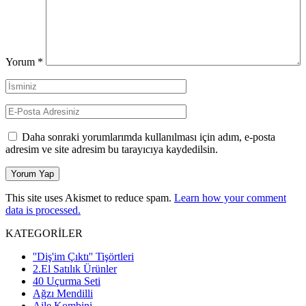
Yorum
*
Daha sonraki yorumlarımda kullanılması için adım, e-posta
adresim ve site adresim bu tarayıcıya kaydedilsin.
This site uses Akismet to reduce spam.
Learn how your comment
data is processed.
KATEGORİLER
''Diş'im Çıktı'' Tişörtleri
2.El Satılık Ürünler
40 Uçurma Seti
Ağzı Mendilli
Aile Kombini