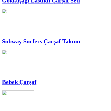
Gökkuşağı Lastikli Çarşaf Seti
Subway Surfers Çarşaf Takımı
Bebek Çarşaf