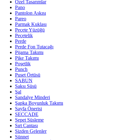
Özel Tasarımlar
Pano
Pantolon Askısı
Pareo
Parmak Kuklası
Peçete Yüzüğü
Peçetelik
Perde
Perde Fon Tutacağı
Pijama Takımı
Pike Takımı
Poşetlik
Punch
Puset Örtüsü
SABUN
Saksı Süsü
Şal
Sandalye Minderi
Şapka Boyunluk Takımı
Sayfa Önerisi
SECCADE
Sepet Süsleme
Sırt Çantası
Sizden Gelenler
Sünnet