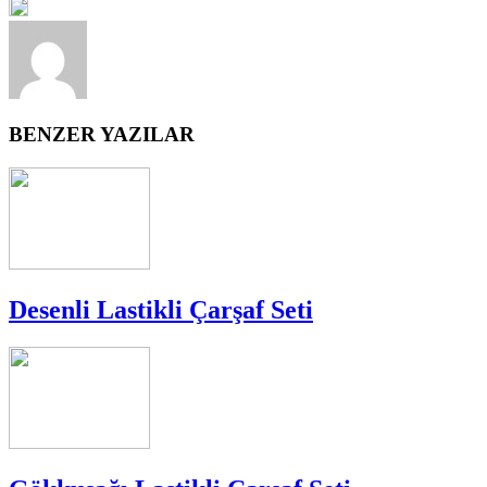
BENZER YAZILAR
Desenli Lastikli Çarşaf Seti