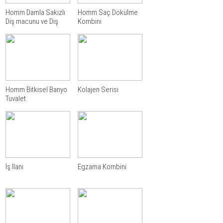
Homm Damla Sakızlı
Homm Saç Dökülme
Diş macunu ve Diş
Kombini
Tozu
Homm Bitkisel Banyo
Kolajen Serisi
Tuvalet
İş İlanı
Egzama Kombini