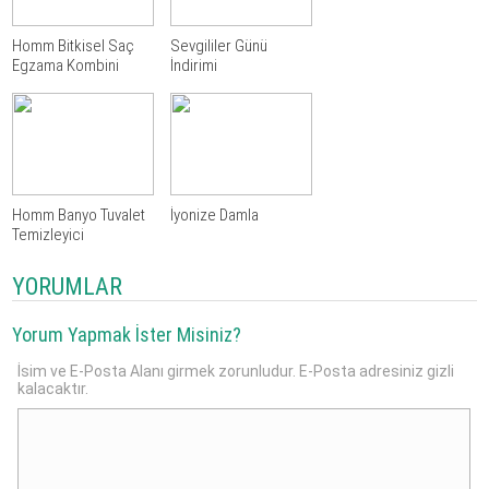
Homm Bitkisel Saç
Sevgililer Günü
Egzama Kombini
İndirimi
Homm Banyo Tuvalet
İyonize Damla
Temizleyici
YORUMLAR
Yorum Yapmak İster Misiniz?
İsim ve E-Posta Alanı girmek zorunludur. E-Posta adresiniz gizli
kalacaktır.