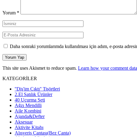
Yorum
*
Daha sonraki yorumlarımda kullanılması için adım, e-posta adresim
This site uses Akismet to reduce spam.
Learn how your comment data 
KATEGORİLER
''Diş'im Çıktı'' Tişörtleri
2.El Satılık Ürünler
40 Uçurma Seti
Ağzı Mendilli
Aile Kombini
Ajanda&Defter
Aksesuar
Aktivite Kitabı
Alışveriş Çantası(Bez Çanta)