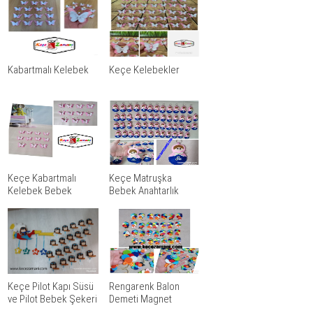
Kabartmalı Kelebek
Keçe Kelebekler
Keçe Kabartmalı
Keçe Matruşka
Kelebek Bebek
Bebek Anahtarlık
Şekeri
Keçe Pilot Kapı Süsü
Rengarenk Balon
ve Pilot Bebek Şekeri
Demeti Magnet