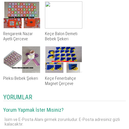
Rengarenk Nazar
Keçe Balon Demeti
Ayetli Çerceve
Bebek Şekeri
Pleksi Bebek Şekeri
Keçe Fenerbahçe
Magnet Çerçeve
YORUMLAR
Yorum Yapmak İster Misiniz?
İsim ve E-Posta Alanı girmek zorunludur. E-Posta adresiniz gizli
kalacaktır.