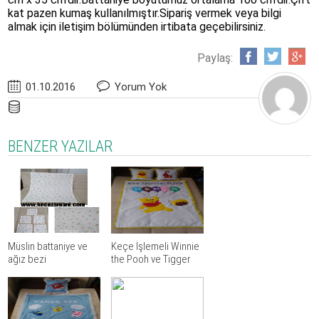
kat pazen kumaş kullanılmıştır.Sipariş vermek veya bilgi
almak için iletişim bölümünden irtibata geçebilirsiniz.
Paylaş:
01.10.2016
Yorum Yok
BENZER YAZILAR
Müslin battaniye ve
Keçe İşlemeli Winnie
ağız bezi
the Pooh ve Tigger
Battaniye Yastık
Takımı