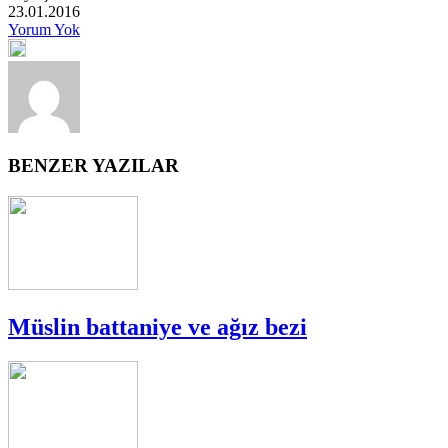
23.01.2016
Yorum Yok
BENZER YAZILAR
Müslin battaniye ve ağız bezi