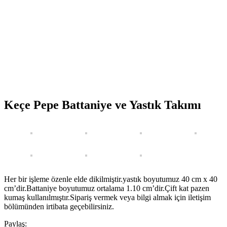
Keçe Pepe Battaniye ve Yastık Takımı
Her bir işleme özenle elde dikilmiştir.yastık boyutumuz 40 cm x 40
cm’dir.Battaniye boyutumuz ortalama 1.10 cm’dir.Çift kat pazen
kumaş kullanılmıştır.Sipariş vermek veya bilgi almak için iletişim
bölümünden irtibata geçebilirsiniz.
Paylaş: