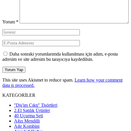
Yorum
*
Daha sonraki yorumlarımda kullanılması için adım, e-posta
adresim ve site adresim bu tarayıcıya kaydedilsin.
This site uses Akismet to reduce spam.
Learn how your comment
data is processed.
KATEGORİLER
''Diş'im Çıktı'' Tişörtleri
2.El Satılık Ürünler
40 Uçurma Seti
Ağzı Mendilli
Aile Kombini