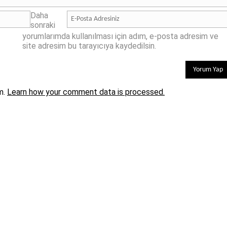
Daha
sonraki
yorumlarımda kullanılması için adım, e-posta adresim ve
site adresim bu tarayıcıya kaydedilsin.
m.
Learn how your comment data is processed.