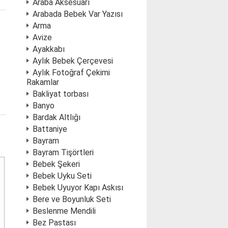
Araba Aksesuarı
Arabada Bebek Var Yazısı
Arma
Avize
Ayakkabı
Aylık Bebek Çerçevesi
Aylık Fotoğraf Çekimi
Rakamlar
Bakliyat torbası
Banyo
Bardak Altlığı
Battaniye
Bayram
Bayram Tişörtleri
Bebek Şekeri
Bebek Uyku Seti
Bebek Uyuyor Kapı Askısı
Bere ve Boyunluk Seti
Beslenme Mendili
Bez Pastası