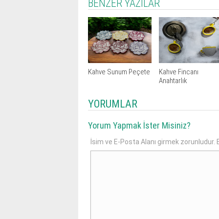
BENZER YAZILAR
Kahve Sunum Peçete
Kahve Fincanı
Anahtarlık
YORUMLAR
Yorum Yapmak İster Misiniz?
İsim ve E-Posta Alanı girmek zorunludur. E