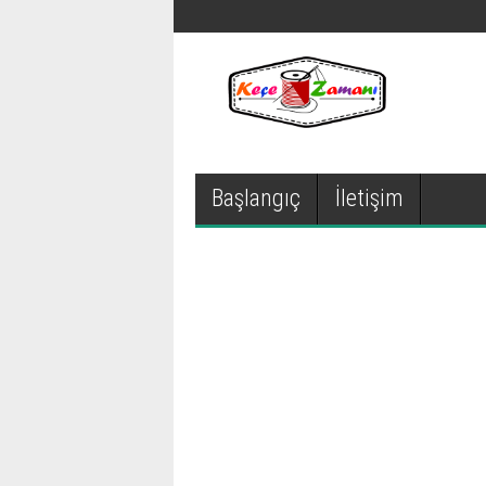
Başlangıç
İletişim