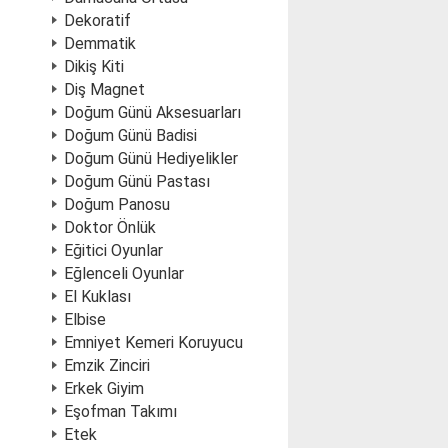
Dekoratif
Demmatik
Dikiş Kiti
Diş Magnet
Doğum Günü Aksesuarları
Doğum Günü Badisi
Doğum Günü Hediyelikler
Doğum Günü Pastası
Doğum Panosu
Doktor Önlük
Eğitici Oyunlar
Eğlenceli Oyunlar
El Kuklası
Elbise
Emniyet Kemeri Koruyucu
Emzik Zinciri
Erkek Giyim
Eşofman Takımı
Etek