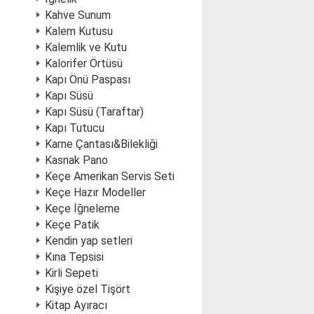
Kahve Sunum
Kalem Kutusu
Kalemlik ve Kutu
Kalorifer Örtüsü
Kapı Önü Paspası
Kapı Süsü
Kapı Süsü (Taraftar)
Kapı Tutucu
Karne Çantası&Bilekliği
Kasnak Pano
Keçe Amerikan Servis Seti
Keçe Hazır Modeller
Keçe İğneleme
Keçe Patik
Kendin yap setleri
Kına Tepsisi
Kirli Sepeti
Kişiye özel Tişört
Kitap Ayıracı