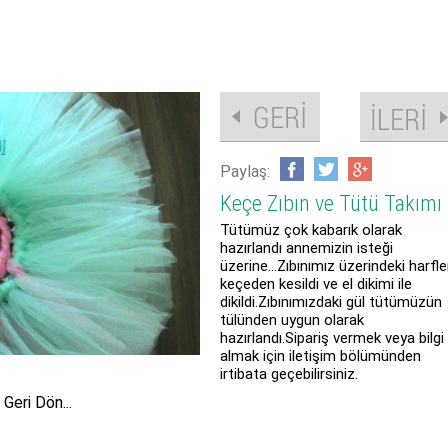
Paylaş:
Keçe Zıbın ve Tütü Takımı
Tütümüz çok kabarık olarak
hazırlandı annemizin isteği
üzerine...Zıbınımız üzerindeki harfle
keçeden kesildi ve el dikimi ile
dikildi.Zıbınımızdaki gül tütümüzün
tülünden uygun olarak
hazırlandı.Sipariş vermek veya bilgi
almak için iletişim bölümünden
irtibata geçebilirsiniz.
Geri Dön...