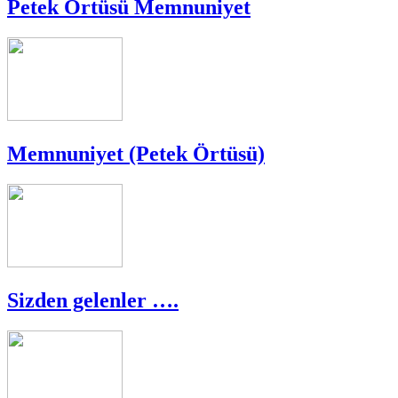
Petek Örtüsü Memnuniyet
Memnuniyet (Petek Örtüsü)
Sizden gelenler ….