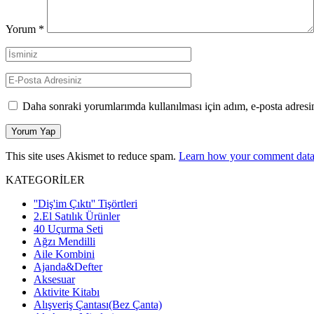
Yorum
*
Daha sonraki yorumlarımda kullanılması için adım, e-posta adresim
This site uses Akismet to reduce spam.
Learn how your comment data 
KATEGORİLER
''Diş'im Çıktı'' Tişörtleri
2.El Satılık Ürünler
40 Uçurma Seti
Ağzı Mendilli
Aile Kombini
Ajanda&Defter
Aksesuar
Aktivite Kitabı
Alışveriş Çantası(Bez Çanta)