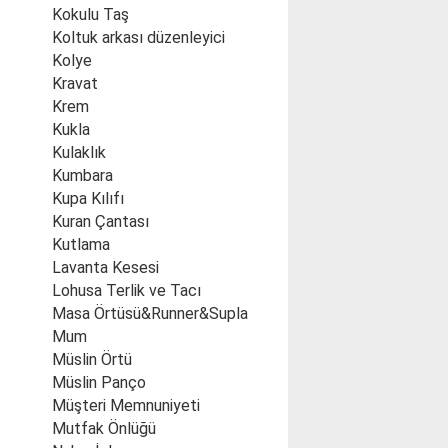
Kokulu Taş
Koltuk arkası düzenleyici
Kolye
Kravat
Krem
Kukla
Kulaklık
Kumbara
Kupa Kılıfı
Kuran Çantası
Kutlama
Lavanta Kesesi
Lohusa Terlik ve Tacı
Masa Örtüsü&Runner&Supla
Mum
Müslin Örtü
Müslin Panço
Müşteri Memnuniyeti
Mutfak Önlüğü