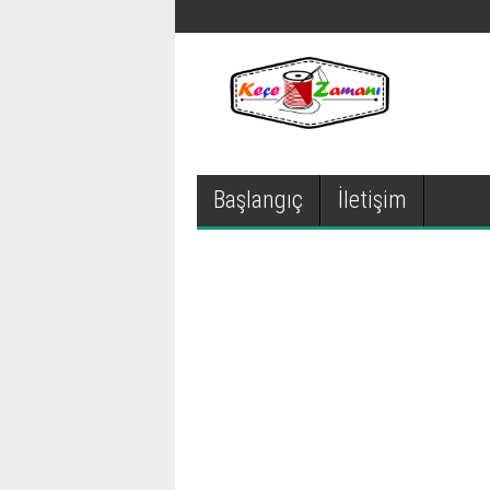
Başlangıç
İletişim