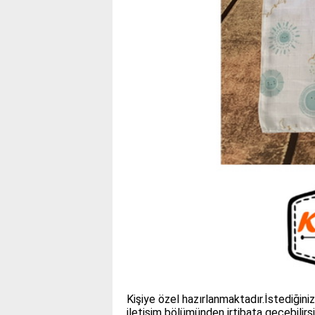
Kişiye özel hazırlanmaktadır.İstediğiniz
iletişim bölümünden irtibata geçebilirsi