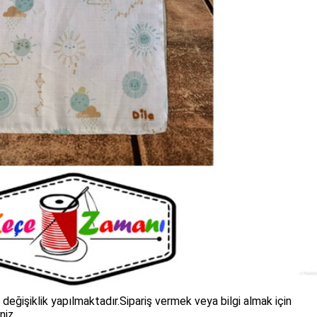
 değişiklik yapılmaktadır.Sipariş vermek veya bilgi almak için
niz