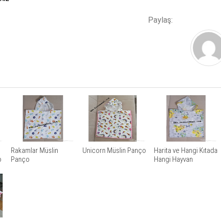
Paylaş:
Rakamlar Müslin
Unicorn Müslin Panço
Harita ve Hangi Kıtada
o
Panço
Hangi Hayvan
Yaşadığı Müslin
Panço