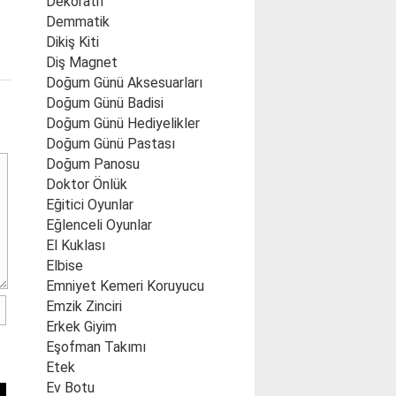
Dekoratif
Demmatik
Dikiş Kiti
Diş Magnet
Doğum Günü Aksesuarları
Doğum Günü Badisi
Doğum Günü Hediyelikler
Doğum Günü Pastası
Doğum Panosu
Doktor Önlük
Eğitici Oyunlar
Eğlenceli Oyunlar
El Kuklası
Elbise
Emniyet Kemeri Koruyucu
Emzik Zinciri
Erkek Giyim
Eşofman Takımı
Etek
Ev Botu