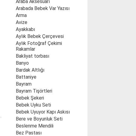
Araba Aksesuarı
Arabada Bebek Var Yazısı
Arma
Avize
Ayakkabı
Aylık Bebek Çerçevesi
Aylık Fotoğraf Çekimi
Rakamlar
Bakliyat torbası
Banyo
Bardak Altlığı
Battaniye
Bayram
Bayram Tişörtleri
Bebek Şekeri
Bebek Uyku Seti
Bebek Uyuyor Kapı Askısı
Bere ve Boyunluk Seti
Beslenme Mendili
Bez Pastası