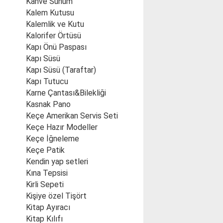
Kahve Sunum
Kalem Kutusu
Kalemlik ve Kutu
Kalorifer Örtüsü
Kapı Önü Paspası
Kapı Süsü
Kapı Süsü (Taraftar)
Kapı Tutucu
Karne Çantası&Bilekliği
Kasnak Pano
Keçe Amerikan Servis Seti
Keçe Hazır Modeller
Keçe İğneleme
Keçe Patik
Kendin yap setleri
Kına Tepsisi
Kirli Sepeti
Kişiye özel Tişört
Kitap Ayıracı
Kitap Kılıfı