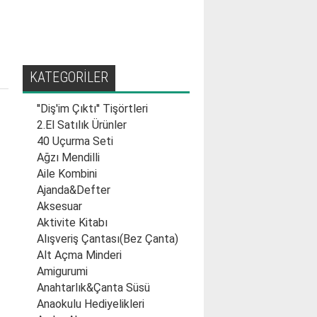
KATEGORİLER
''Diş'im Çıktı'' Tişörtleri
2.El Satılık Ürünler
40 Uçurma Seti
Ağzı Mendilli
Aile Kombini
Ajanda&Defter
Aksesuar
Aktivite Kitabı
Alışveriş Çantası(Bez Çanta)
Alt Açma Minderi
Amigurumi
Anahtarlık&Çanta Süsü
Anaokulu Hediyelikleri