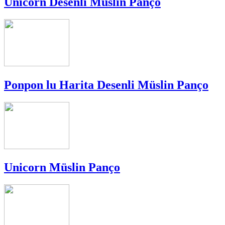
Unicorn Desenli Müslin Panço
Ponpon lu Harita Desenli Müslin Panço
Unicorn Müslin Panço