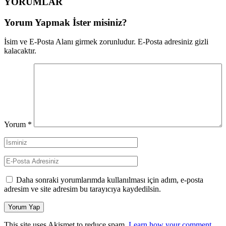
YORUMLAR
Yorum Yapmak İster misiniz?
İsim ve E-Posta Alanı girmek zorunludur. E-Posta adresiniz gizli
kalacaktır.
Yorum
*
Daha sonraki yorumlarımda kullanılması için adım, e-posta
adresim ve site adresim bu tarayıcıya kaydedilsin.
This site uses Akismet to reduce spam.
Learn how your comment