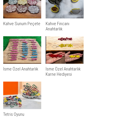
Kahve Sunum Peçete
Kahve Fincanı
Anahtarlık
İsme Özel Anahtarlık
İsme Özel Anahtarlık
Karne Hediyesi
Tetris Oyunu