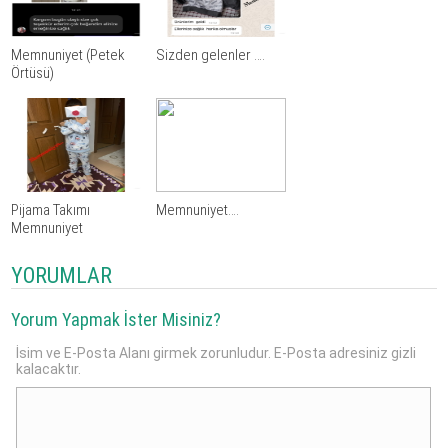
Memnuniyet (Petek
Sizden gelenler ….
Örtüsü)
Pijama Takımı
Memnuniyet….
Memnuniyet
YORUMLAR
Yorum Yapmak İster Misiniz?
İsim ve E-Posta Alanı girmek zorunludur. E-Posta adresiniz gizli
kalacaktır.