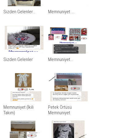
Sizden Gelenler…
Memnuniyet ….
Sizden Gelenler
Memnuniyet…
Memnuniyet (İkili
Petek Örtüsü
Takım)
Memnuniyet