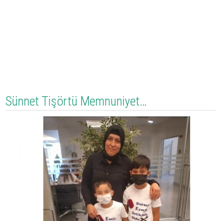
Sünnet Tişörtü Memnuniyet…