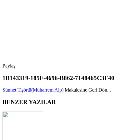
Paylaş:
1B143319-185F-4696-B862-7148465C3F40
Sünnet Tişörtü(Muharrem Alp)
Makalesine Geri Dön...
BENZER YAZILAR