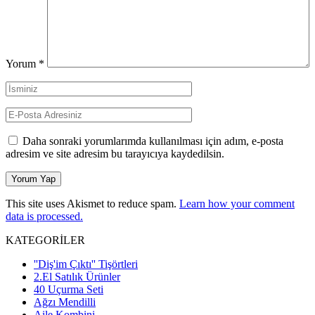
Yorum
*
Daha sonraki yorumlarımda kullanılması için adım, e-posta
adresim ve site adresim bu tarayıcıya kaydedilsin.
This site uses Akismet to reduce spam.
Learn how your comment
data is processed.
KATEGORİLER
''Diş'im Çıktı'' Tişörtleri
2.El Satılık Ürünler
40 Uçurma Seti
Ağzı Mendilli
Aile Kombini