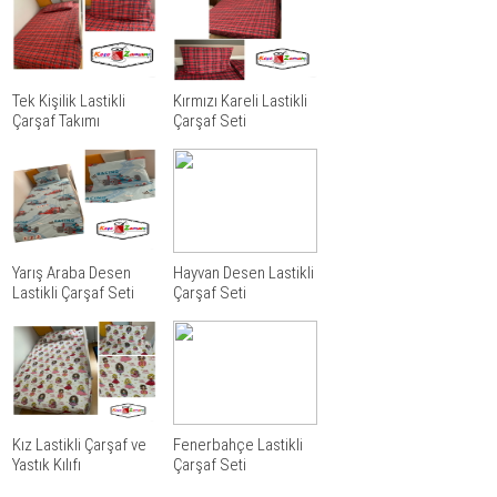
Tek Kişilik Lastikli
Kırmızı Kareli Lastikli
Çarşaf Takımı
Çarşaf Seti
Yarış Araba Desen
Hayvan Desen Lastikli
Lastikli Çarşaf Seti
Çarşaf Seti
Kız Lastikli Çarşaf ve
Fenerbahçe Lastikli
Yastık Kılıfı
Çarşaf Seti