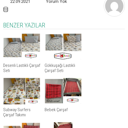
22.09.2021
Yorum Yok
BENZER YAZILAR
Desenli Lastikli Çarşaf
Gökkuşağı Lastikli
Seti
Çarşaf Seti
Subway Surfers
Bebek Çarşaf
Çarşaf Takımı